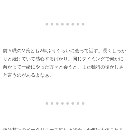
前々職のM氏とも2年ぶりぐらいに会って話す。長くしっか
りと続けていて感心するばかり。同じタイミングで何かに
向かって一緒にやった方々と会うと、また独特の懐かしさ
と言うのがあるよなぁ。
夜は某社のベータリリース打ち上げ会。今年は大体これを