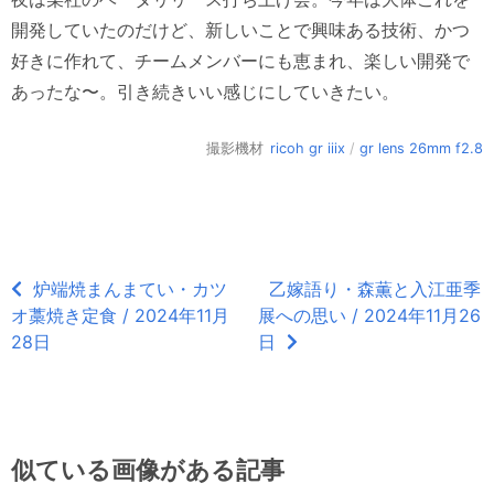
開発していたのだけど、新しいことで興味ある技術、かつ
好きに作れて、チームメンバーにも恵まれ、楽しい開発で
あったな〜。引き続きいい感じにしていきたい。
撮影機材
ricoh gr iiix
/
gr lens 26mm f2.8
炉端焼まんまてい・カツ
乙嫁語り・森薫と入江亜季
オ藁焼き定食 / 2024年11月
展への思い / 2024年11月26
28日
日
似ている画像がある記事