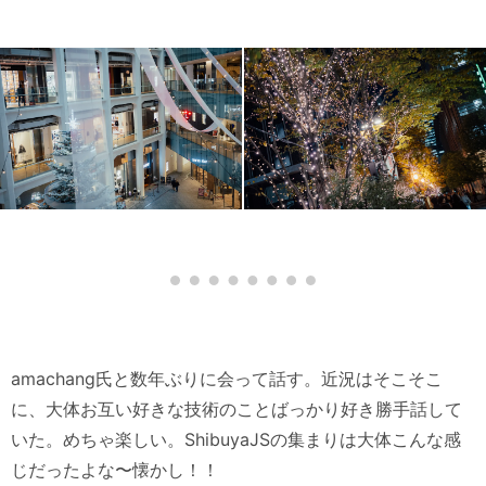
amachang氏と数年ぶりに会って話す。近況はそこそこ
に、大体お互い好きな技術のことばっかり好き勝手話して
いた。めちゃ楽しい。ShibuyaJSの集まりは大体こんな感
じだったよな〜懐かし！！