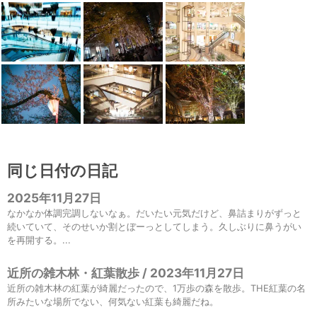
同じ日付の日記
2025年11月27日
なかなか体調完調しないなぁ。だいたい元気だけど、鼻詰まりがずっと
続いていて、そのせいか割とぼーっとしてしまう。久しぶりに鼻うがい
を再開する。...
近所の雑木林・紅葉散歩 / 2023年11月27日
近所の雑木林の紅葉が綺麗だったので、1万歩の森を散歩。THE紅葉の名
所みたいな場所でない、何気ない紅葉も綺麗だね。