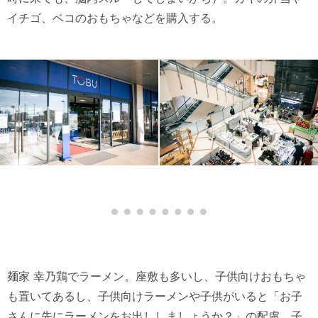
イチゴ、ベコのおもちゃなどを購入する。
麺家 幸乃鶏でラーメン。座敷も多いし、子供向けおもちゃ
も置いてあるし、子供向けラーメンや子供がいると「お子
さんに先にラーメンをお出ししましょうか？」の配慮、子