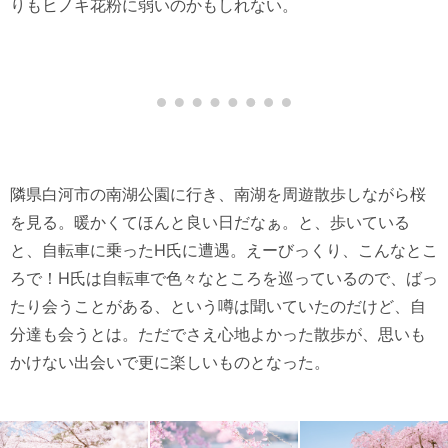
りもヒノキ花粉に弱いのかもしれない。
隣県白河市の南湖公園に行き、南湖を周遊散歩しながら桜
を見る。暖かくてほんと良い日だなぁ。と、歩いている
と、自転車に乗ったH氏に遭遇。えーびっくり、こんなとこ
ろで！H氏は自転車で色々なところを巡っているので、ばっ
たり会うことがある、という噂は聞いていたのだけど、自
分達も会うとは。ただでさえ心地よかった散歩が、思いも
かけない出会いで更に楽しいものとなった。