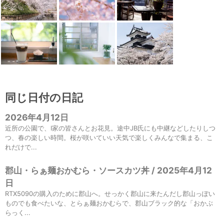
同じ日付の日記
2026年4月12日
近所の公園で、I家の皆さんとお花見。途中JB氏にも中継などしたりしつ
つ、春の楽しい時間。桜が咲いていい天気で楽しくみんなで集まる、こ
れだけで...
郡山・らぁ麺おかむら・ソースカツ丼 / 2025年4月12
日
RTX5090の購入のために郡山へ。せっかく郡山に来たんだし郡山っぽい
ものでも食べたいな、とらぁ麺おかむらで、郡山ブラック的な「おかぶ
らっく...