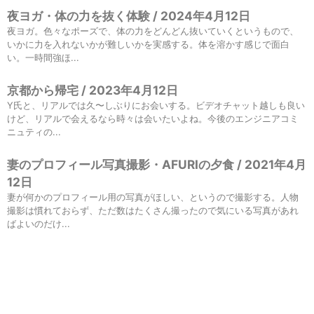
夜ヨガ・体の力を抜く体験 / 2024年4月12日
夜ヨガ。色々なポーズで、体の力をどんどん抜いていくというもので、
いかに力を入れないかが難しいかを実感する。体を溶かす感じで面白
い。一時間強ほ...
京都から帰宅 / 2023年4月12日
Y氏と、リアルでは久〜しぶりにお会いする。ビデオチャット越しも良い
けど、リアルで会えるなら時々は会いたいよね。今後のエンジニアコミ
ニュティの...
妻のプロフィール写真撮影・AFURIの夕食 / 2021年4月
12日
妻が何かのプロフィール用の写真がほしい、というので撮影する。人物
撮影は慣れておらず、ただ数はたくさん撮ったので気にいる写真があれ
ばよいのだけ...