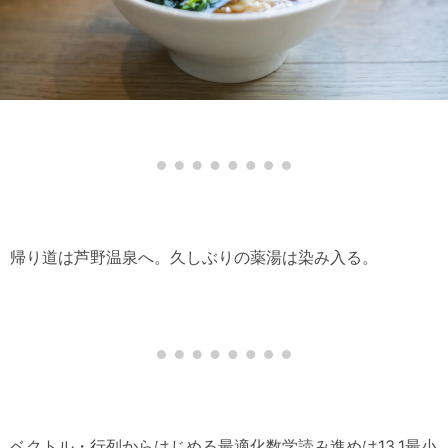
帰り道は芦野温泉へ。久しぶりの薬湯は染み入る。
ベクトル・行列からはじめる最適化数学読み進めは13.1最小