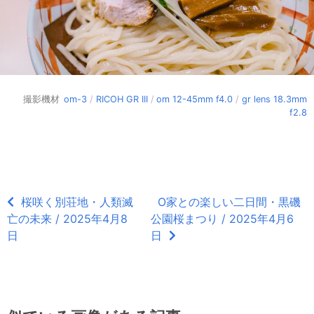
撮影機材
om-3
/
RICOH GR III
/
om 12-45mm f4.0
/
gr lens 18.3mm
f2.8
桜咲く別荘地・人類滅
O家との楽しい二日間・黒磯
亡の未来 / 2025年4月8
公園桜まつり / 2025年4月6
日
日