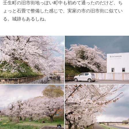
壬生町の旧市街地っぽい町中も初めて通ったのだけど、ち
ょっと石畳で整備した感じで、実家の市の旧市街に似てい
る。城跡もあるしね。