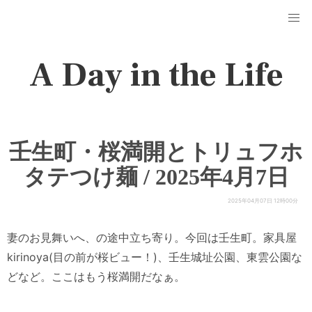
A Day in the Life
壬生町・桜満開とトリュフホ
タテつけ麺 / 2025年4月7日
2025年04月07日 12時00分
妻のお見舞いへ、の途中立ち寄り。今回は壬生町。家具屋
kirinoya(目の前が桜ビュー！)、壬生城址公園、東雲公園な
どなど。ここはもう桜満開だなぁ。