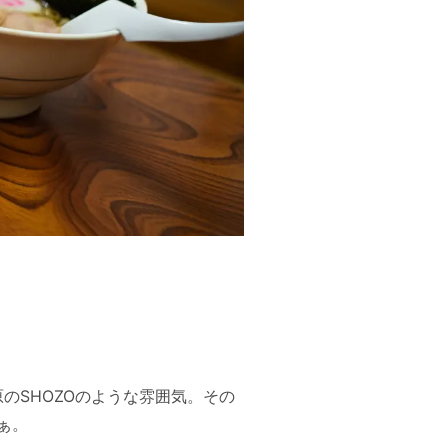
原のSHOZOのような雰囲気。その
ぁ。