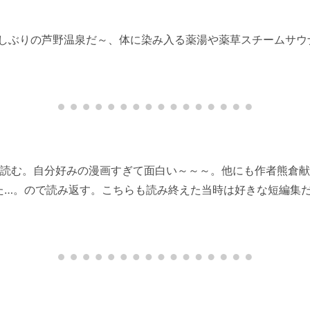
しぶりの芦野温泉だ～、体に染み入る薬湯や薬草スチームサウ
巻を読む。自分好みの漫画すぎて面白い～～～。他にも作者熊倉
た…。ので読み返す。こちらも読み終えた当時は好きな短編集