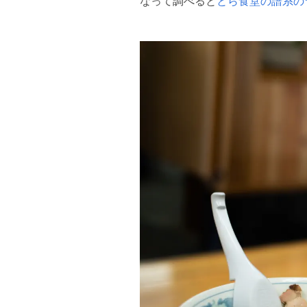
なって調べると
とら食堂の譜系の