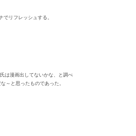
ナでリフレッシュする。
献氏は漫画出してないかな、と調べ
だな～と思ったものであった。