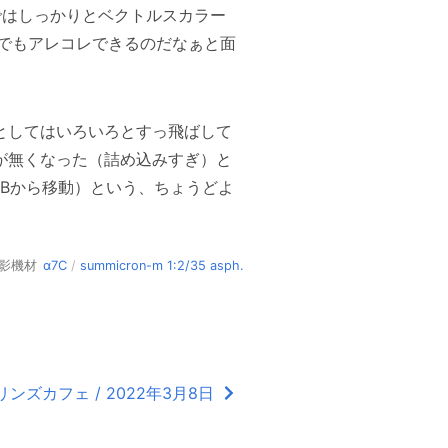
ではしっかりとベクトルスカラー
でもアレコレできるのだなぁと面
としてはいろいろとすっ飛ばして
が無くなった（詰め込みすぎ）と
学Bから移動）という、ちょうどよ
影機材
α7C
/
summicron-m 1:2/35 asph.
ンズカフェ / 2022年3月8日