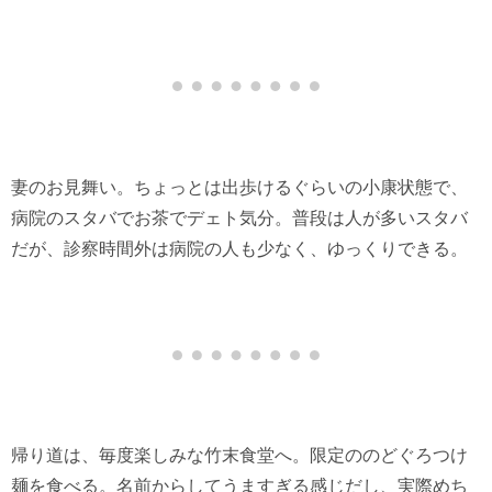
妻のお見舞い。ちょっとは出歩けるぐらいの小康状態で、
病院のスタバでお茶でデェト気分。普段は人が多いスタバ
だが、診察時間外は病院の人も少なく、ゆっくりできる。
帰り道は、毎度楽しみな竹末食堂へ。限定ののどぐろつけ
麺を食べる。名前からしてうますぎる感じだし、実際めち