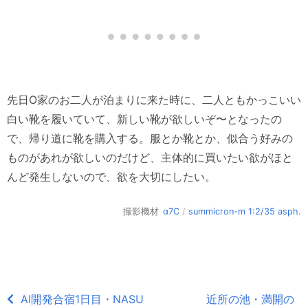
先日O家のお二人が泊まりに来た時に、二人ともかっこいい
白い靴を履いていて、新しい靴が欲しいぞ〜となったの
で、帰り道に靴を購入する。服とか靴とか、似合う好みの
ものがあれが欲しいのだけど、主体的に買いたい欲がほと
んど発生しないので、欲を大切にしたい。
撮影機材
α7C
/
summicron-m 1:2/35 asph.
AI開発合宿1日目・NASU
近所の池・満開の