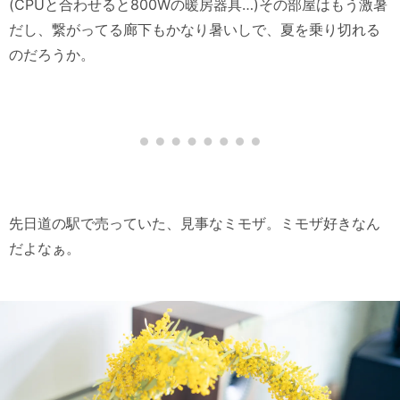
(CPUと合わせると800Wの暖房器具…)その部屋はもう激暑
だし、繋がってる廊下もかなり暑いしで、夏を乗り切れる
のだろうか。
先日道の駅で売っていた、見事なミモザ。ミモザ好きなん
だよなぁ。