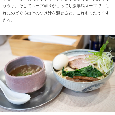
ゃうま。そしてスープ割りがこってり濃厚鶏スープで、こ
れにのどぐろ出汁のつけ汁を混ぜると、これもまたうます
ぎる。