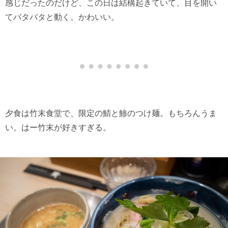
感じだったのだけど、この日は結構起きていて、目を開い
てバタバタと動く。かわいい。
夕食は竹末食堂で、限定の鯖と鯵のつけ麺。もちろんうま
い。はー竹末が好きすぎる。