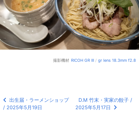
撮影機材
RICOH GR III
/
gr lens 18.3mm f2.8
出生届・ラーメンショップ
D.M 竹末・実家の餃子 /
/ 2025年5月19日
2025年5月17日