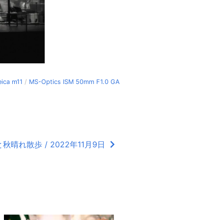
eica m11
/
MS-Optics ISM 50mm F1.0 GA
晴れ散歩 / 2022年11月9日