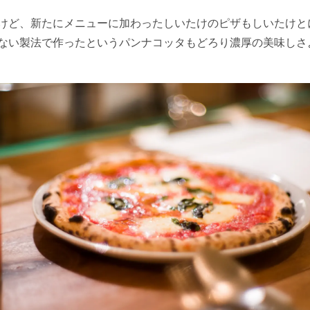
けど、新たにメニューに加わったしいたけのピザもしいたけと
ない製法で作ったというパンナコッタもどろり濃厚の美味しさ