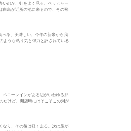
多いのか、虹をよく見る。ペッヒャー
は白鳥が近所の池に来るので、その飛
を食べる、美味しい。今年の新米から我
餅のような粘り気と弾力と評されている
。ペニーレインがある辺がいわゆる那
たのだけど、開店時にはそこそこの列が
どくなり、その後は軽く走る。次は足が