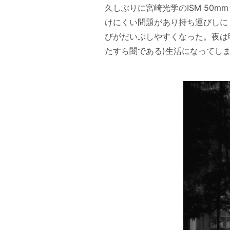
久しぶりに宮崎光学のISM 50
けにくい問題があり持ち運びしに
びがだいぶしやすくなった。夜は
たすら闇である)生活になってし