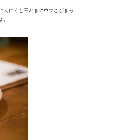
にんにくと玉ねぎのウマさがぎっ
よ。