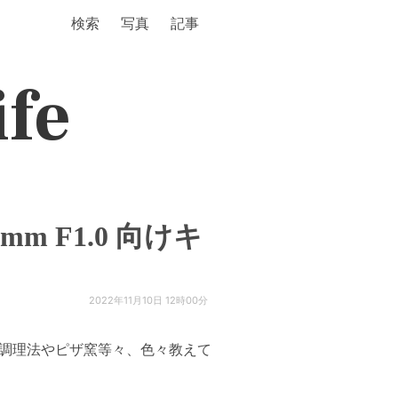
検索
写真
記事
ife
mm F1.0 向けキ
2022年11月10日 12時00分
材や調理法やピザ窯等々、色々教えて