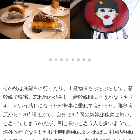
その後は展望台に行ったり、土産物屋をぶらぶらして、新
幹線で帰宅。忘れ物が発生し、新幹線間に合うかなドキド
キ、という感じになったが無事に乗れて良かった。那須塩
原からも3時間ほどで、自分は3時間の新幹線移動は短い、
と思ってしまうのだが、割と長いと思う人も多いようで、
海外旅行でならした数十時間移動に比べれば日本国内移動