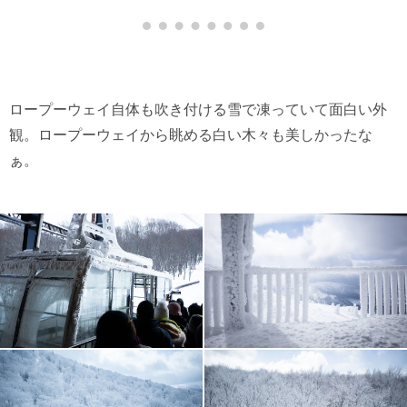
ロープーウェイ自体も吹き付ける雪で凍っていて面白い外
観。ロープーウェイから眺める白い木々も美しかったな
ぁ。