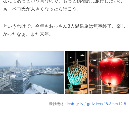
なんてあっという間なので、もっと積極的に旅行したいな
ぁ。ベコ氏が大きくなったら行こう。
というわけで、今年もおっさん3人温泉旅は無事終了、楽し
かったなぁ。また来年。
撮影機材
ricoh gr iv
/
gr iv lens 18.3mm f2.8