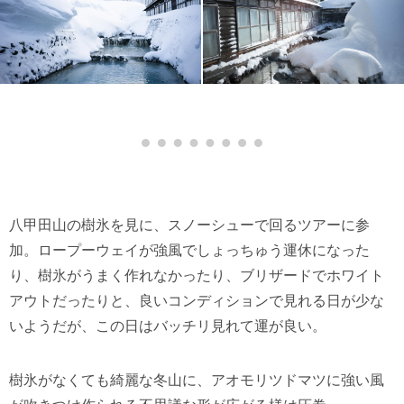
八甲田山の樹氷を見に、スノーシューで回るツアーに参
加。ロープーウェイが強風でしょっちゅう運休になった
り、樹氷がうまく作れなかったり、ブリザードでホワイト
アウトだったりと、良いコンディションで見れる日が少な
いようだが、この日はバッチリ見れて運が良い。
樹氷がなくても綺麗な冬山に、アオモリツドマツに強い風