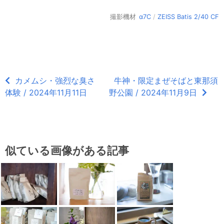
撮影機材
α7C
/
ZEISS Batis 2/40 CF
カメムシ・強烈な臭さ
牛神・限定まぜそばと東那須
体験 / 2024年11月11日
野公園 / 2024年11月9日
似ている画像がある記事