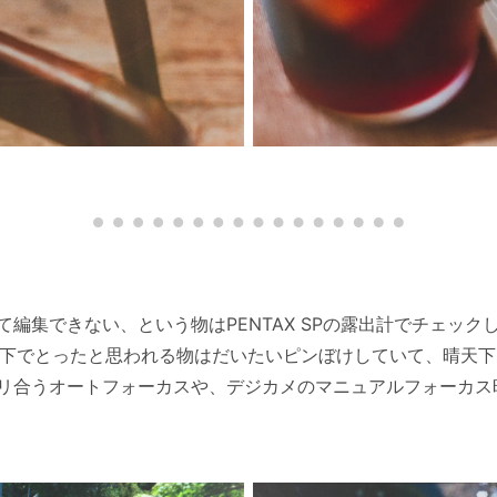
編集できない、という物はPENTAX SPの露出計でチェック
以下でとったと思われる物はだいたいピンぼけしていて、晴天下な
リ合うオートフォーカスや、デジカメのマニュアルフォーカス