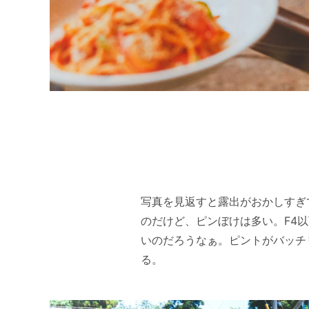
写真を見返すと露出がおかしすぎて
のだけど、ピンぼけは多い。F4
いのだろうなぁ。ピントがバッチ
る。