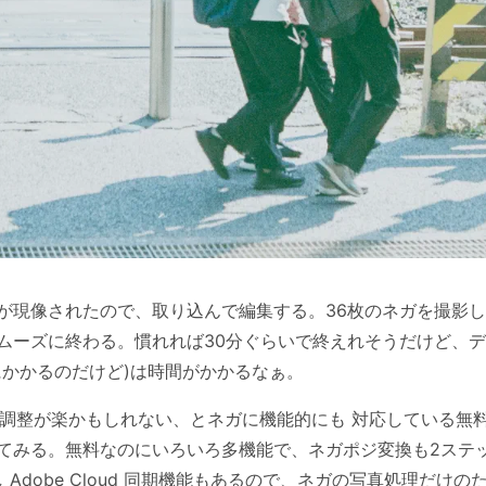
現像されたので、取り込んで編集する。36枚のネガを撮影してLi
ムーズに終わる。慣れれば30分ぐらいで終えれそうだけど、デ
にかかるのだけど)は時間がかかるなぁ。
ネガの調整が楽かもしれない、とネガに機能的にも 対応している無
てみる。無料なのにいろいろ多機能で、ネガポジ変換も2ステ
るし Adobe Cloud 同期機能もあるので、ネガの写真処理だけのた