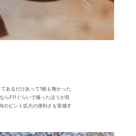
してあるだけあって1枚も無かった
らF11ぐらいで撮ったほうが良
時のピント拡大の便利さを実感す