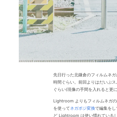
先日行った北鎌倉のフィルムネガが
時間ぐらい。前回よりはだいぶス
ぐらい(現像の手間を入れると更
Lightroom よりもフィルム
を使って
ネガポジ変換
で編集をし
ど Lightroom は使い慣れてい