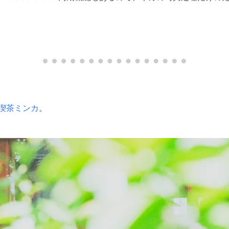
喫茶ミンカ
。