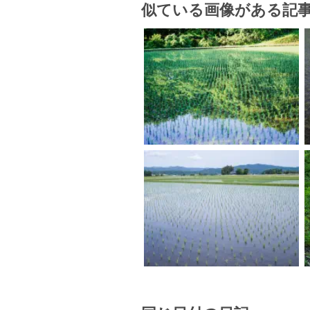
似ている画像がある記