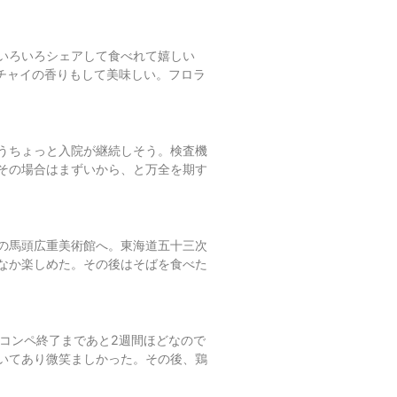
いろいろシェアして食べれて嬉しい
んとチャイの香りもして美味しい。フロラ
うちょっと入院が継続しそう。検査機
その場合はまずいから、と万全を期す
の馬頭広重美術館へ。東海道五十三次
なか楽しめた。その後はそばを食べた
、コンペ終了まであと2週間ほどなので
いてあり微笑ましかった。その後、鶏