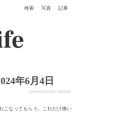
検索
写真
記事
ife
24年6月4日
2024年06月04日 12時00分
おこなってもらう。これだけ痛い