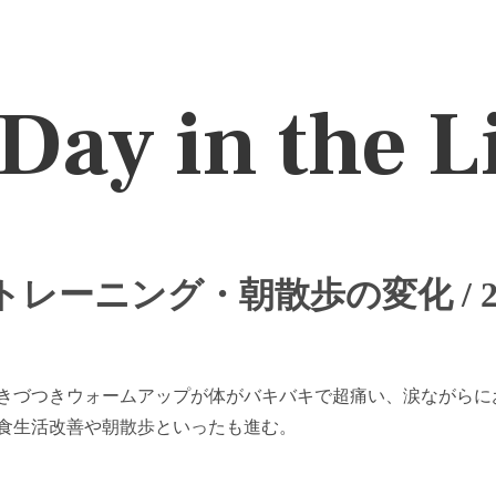
Day in the L
レーニング・朝散歩の変化 / 20
きづつきウォームアップが体がバキバキで超痛い、涙ながらに
食生活改善や朝散歩といったも進む。