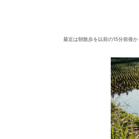
最近は朝散歩を以前の15分前後