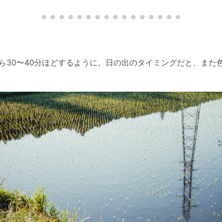
から30〜40分ほどするように。日の出のタイミングだと、また