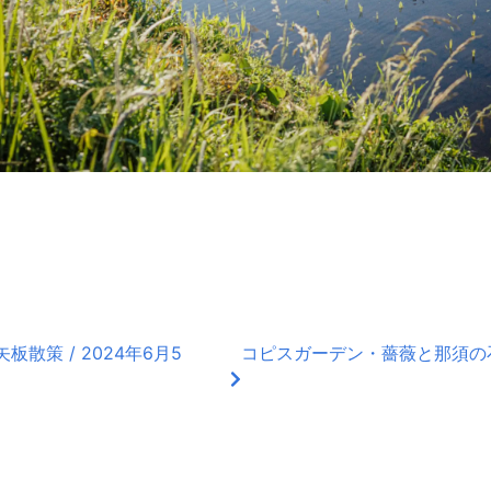
散策 / 2024年6月5
コピスガーデン・薔薇と那須の石焼