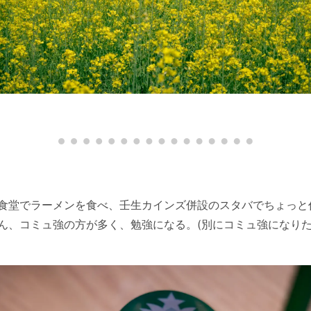
食堂でラーメンを食べ、壬生カインズ併設のスタバでちょっと
、コミュ強の方が多く、勉強になる。(別にコミュ強になりたいわ