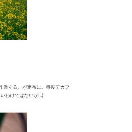
作業する、が定番に。毎度デカフ
けではないが...)