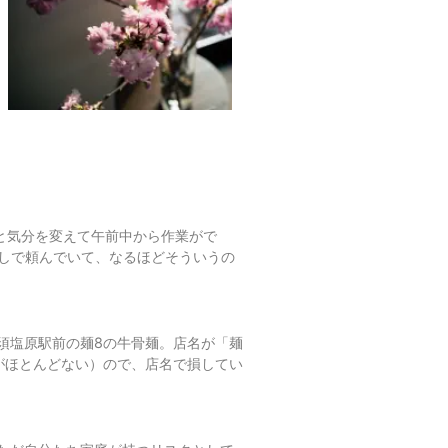
ょっと気分を変えて午前中から作業がで
無しで頼んでいて、なるほどそういうの
須塩原駅前の麺8の牛骨麺。店名が「麺
がほとんどない）ので、店名で損してい