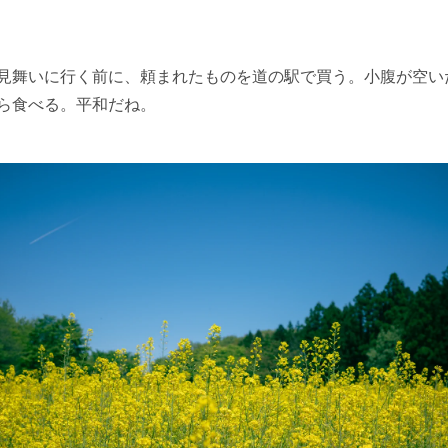
見舞いに行く前に、頼まれたものを道の駅で買う。小腹が空い
ら食べる。平和だね。