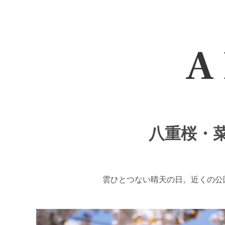
A 
八重桜・菜
雲ひとつない晴天の日。近くの公