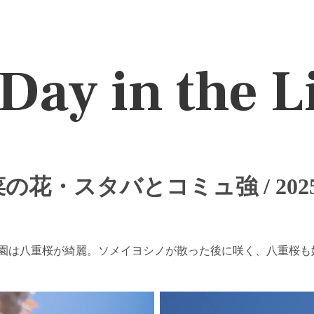
Day in the L
の花・スタバとコミュ強 / 2025
園は八重桜が綺麗。ソメイヨシノが散った後に咲く、八重桜も