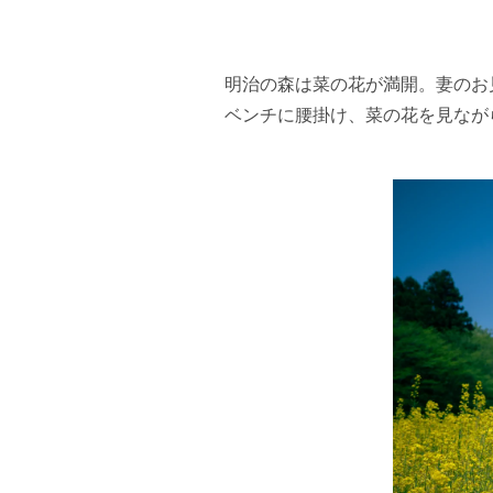
明治の森は菜の花が満開。妻のお
ベンチに腰掛け、菜の花を見なが