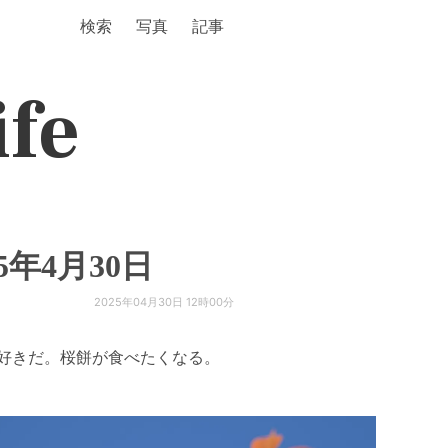
検索
写真
記事
ife
年4月30日
2025年04月30日 12時00分
好きだ。桜餅が食べたくなる。