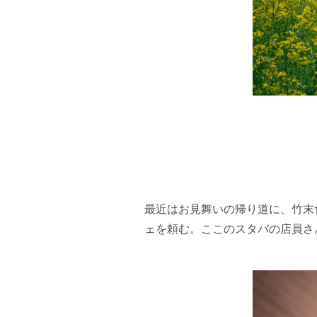
最近はお見舞いの帰り道に、竹末
ェを頼む。ここのスタバの店員さん