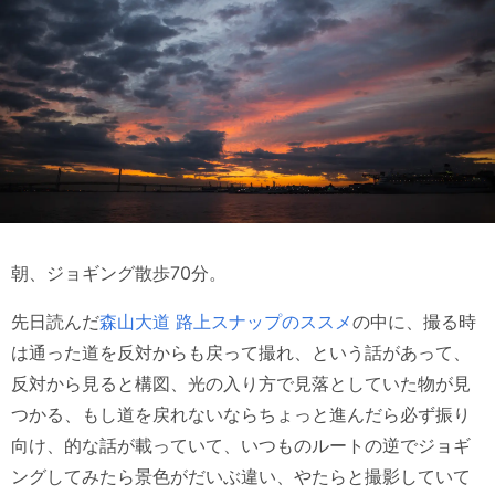
朝、ジョギング散歩70分。
先日読んだ
森山大道 路上スナップのススメ
の中に、撮る時
は通った道を反対からも戻って撮れ、という話があって、
反対から見ると構図、光の入り方で見落としていた物が見
つかる、もし道を戻れないならちょっと進んだら必ず振り
向け、的な話が載っていて、いつものルートの逆でジョギ
ングしてみたら景色がだいぶ違い、やたらと撮影していて