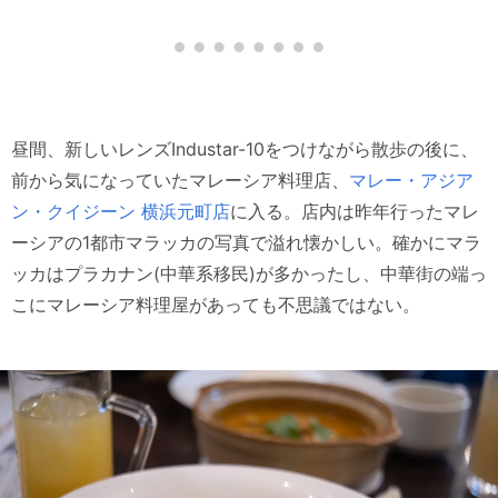
昼間、新しいレンズIndustar-10をつけながら散歩の後に、
前から気になっていたマレーシア料理店、
マレー・アジア
ン・クイジーン 横浜元町店
に入る。店内は昨年行ったマレ
ーシアの1都市マラッカの写真で溢れ懐かしい。確かにマラ
ッカはプラカナン(中華系移民)が多かったし、中華街の端っ
こにマレーシア料理屋があっても不思議ではない。