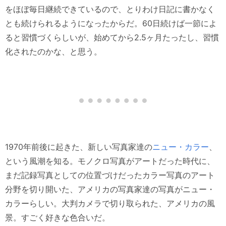
をほぼ毎日継続できているので、とりわけ日記に書かなく
とも続けられるようになったからだ。60日続けば一節によ
ると習慣づくらしいが、始めてから2.5ヶ月たったし、習慣
化されたのかな、と思う。
1970年前後に起きた、新しい写真家達の
ニュー・カラー
、
という風潮を知る。モノクロ写真がアートだった時代に、
まだ記録写真としての位置づけだったカラー写真のアート
分野を切り開いた、アメリカの写真家達の写真がニュー・
カラーらしい。大判カメラで切り取られた、アメリカの風
景。すごく好きな色合いだ。