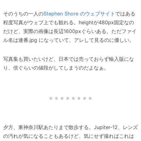
そのうちの一人の
Stephen Shore のウェブサイト
ではある
程度写真がウェブ上でも観れる。heightが480px固定なの
だけど、実際の画像は長辺1600pxぐらいある。ただファイ
ル名は連番.jpg になっていて、アレして見るのに優しい。
写真集も買いたいけど、日本では売っておらず輸入版にな
り、倍ぐらいの値段がしてしまうのだよなぁ。
夕方、東神奈川駅あたりまで散歩する。Jupiter-12、レンズ
の汚れが気になることもあるけど、気にせず撮ればこれは