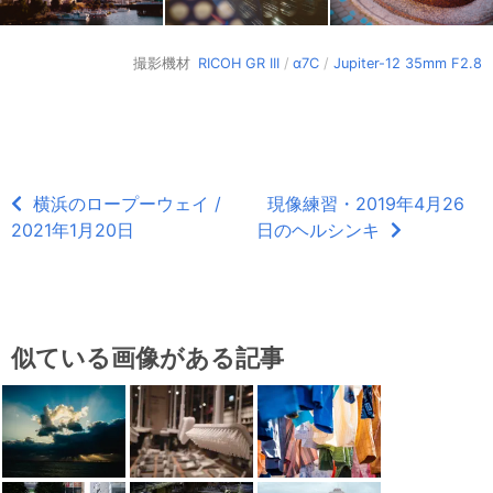
撮影機材
RICOH GR III
/
α7C
/
Jupiter-12 35mm F2.8
横浜のロープーウェイ /
現像練習・2019年4月26
2021年1月20日
日のヘルシンキ
似ている画像がある記事