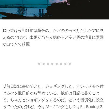
暗い雲は夜明け前は単色の、ただののっぺりとした雲に見
えるのだけど、太陽が当たり始めると空と雲の境界に階調
が出てきて綺麗。
以前日記に書いていた、ジョギングした、というメモを付
けるのを数日前から辞めている。以前は日記に書くこと
で、ちゃんとジョギングをするのだ、という習慣化に役立
っていたのだけど、今はジョギングもしくはFit Boxing 2