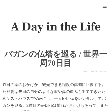
A Day in the Life
バガンの仏塔を巡る / 世界一
周70日目
2019年12月07日 15時00分
昨日の薬のおかげか、観光できる程度の体調に回復する。
ただ妻は先日の自分のような喉や鼻の痛みも出ててきたた
めゲストハウスで安静にし、一人E-bikeをレンタルしてバ
ガンを巡る。2度目のE-bikeは慣れたおかげもあって、また