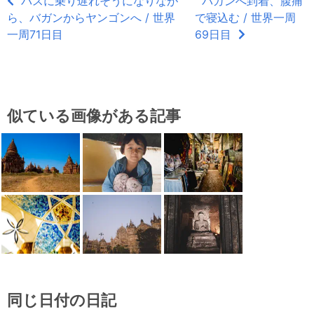
バスに乗り遅れそうになりなが
バガンへ到着、腹痛
ら、バガンからヤンゴンへ / 世界
で寝込む / 世界一周
一周71日目
69日目
似ている画像がある記事
同じ日付の日記