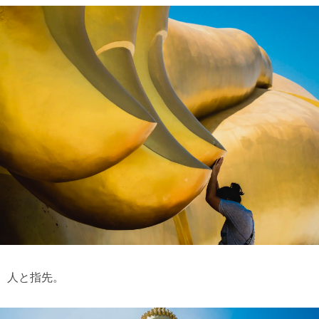
人と指先。