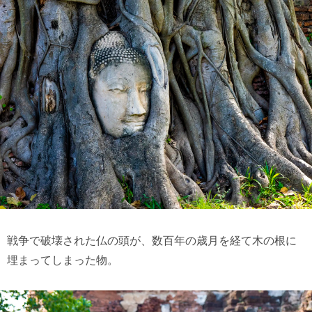
戦争で破壊された仏の頭が、数百年の歳月を経て木の根に
埋まってしまった物。