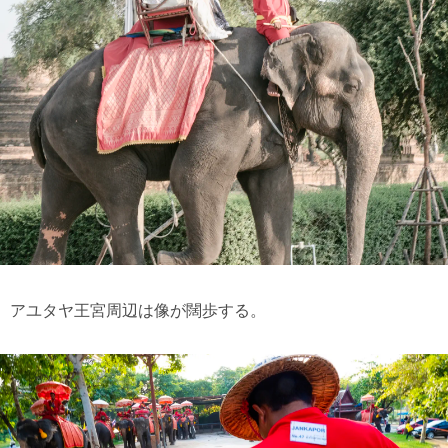
アユタヤ王宮周辺は像が闊歩する。