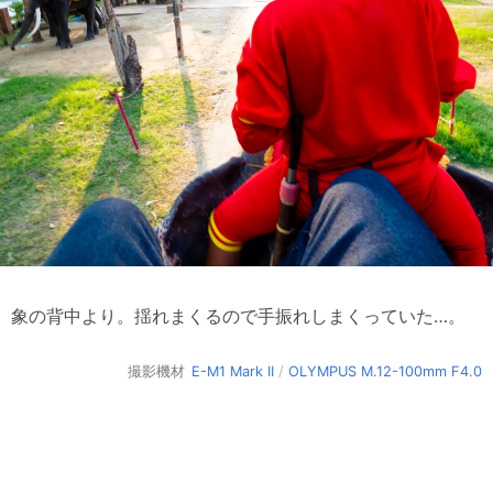
象の背中より。揺れまくるので手振れしまくっていた…。
撮影機材
E-M1 Mark II
/
OLYMPUS M.12-100mm F4.0