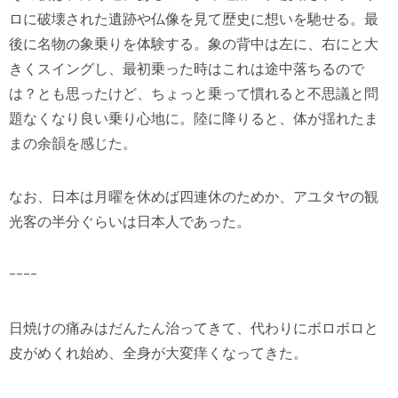
ロに破壊された遺跡や仏像を見て歴史に想いを馳せる。最
後に名物の象乗りを体験する。象の背中は左に、右にと大
きくスイングし、最初乗った時はこれは途中落ちるので
は？とも思ったけど、ちょっと乗って慣れると不思議と問
題なくなり良い乗り心地に。陸に降りると、体が揺れたま
まの余韻を感じた。
なお、日本は月曜を休めば四連休のためか、アユタヤの観
光客の半分ぐらいは日本人であった。
ｰｰｰｰ
日焼けの痛みはだんたん治ってきて、代わりにボロボロと
皮がめくれ始め、全身が大変痒くなってきた。