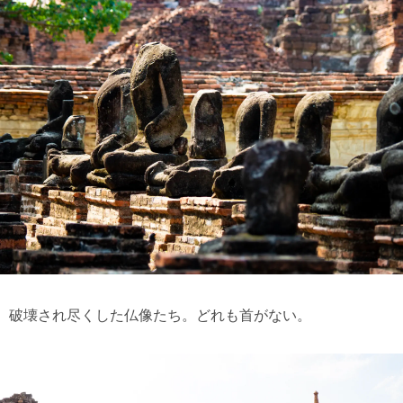
破壊され尽くした仏像たち。どれも首がない。