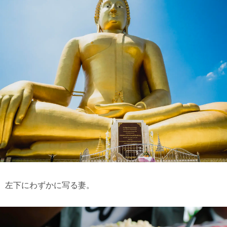
左下にわずかに写る妻。