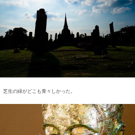
芝生の緑がどこも青々しかった。