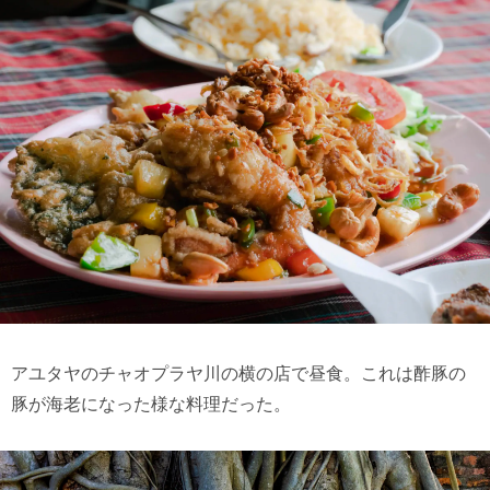
アユタヤのチャオプラヤ川の横の店で昼食。これは酢豚の
豚が海老になった様な料理だった。