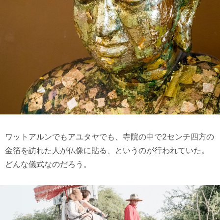
ワットアルンでもアユタヤでも、寺院の中で2センチ四方の
金箔を訪れた人が仏像に貼る、というのが行われていた。
どんな儀式なのだろう。