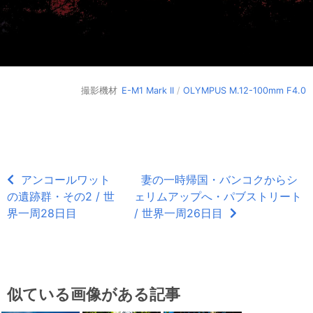
撮影機材
E-M1 Mark II
/
OLYMPUS M.12-100mm F4.0
アンコールワット
妻の一時帰国・バンコクからシ
の遺跡群・その2 / 世
ェリムアップへ・パブストリート
界一周28日目
/ 世界一周26日目
似ている画像がある記事