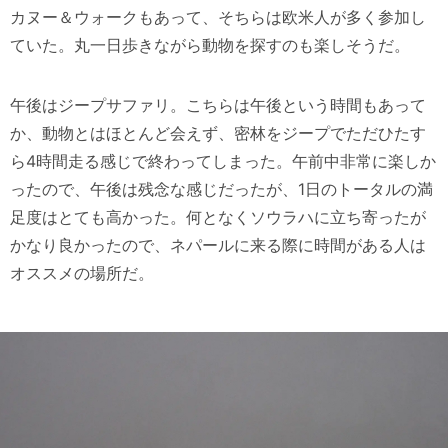
カヌー＆ウォークもあって、そちらは欧米人が多く参加し
ていた。丸一日歩きながら動物を探すのも楽しそうだ。
午後はジープサファリ。こちらは午後という時間もあって
か、動物とはほとんど会えず、密林をジープでただひたす
ら4時間走る感じで終わってしまった。午前中非常に楽しか
ったので、午後は残念な感じだったが、1日のトータルの満
足度はとても高かった。何となくソウラハに立ち寄ったが
かなり良かったので、ネパールに来る際に時間がある人は
オススメの場所だ。