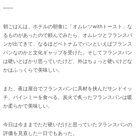
——
朝ごはんは、ホテルの朝食に「オムレツwithトースト」な
るものがあったので頼んでみたら、オムレツとフランスパ
ンが出てきて、なるほどベトナムでパンといえばフランス
パンなのかと文化ギャップを受けた。そしてフランスパン
は硬いとばかり思っていたけど、外はちょっと硬いけどな
かはふっくらで美味しい。
また、夜は屋台でフランスパンに具材を挟んだサンドイッ
チ、バインミーを食べる。炭火で炙ったフランスパンは暖
か柔らかで美味しい。
今日は今ままでただ硬いだけと思っていたフランスパンの
評価を見直した一日でもあった。