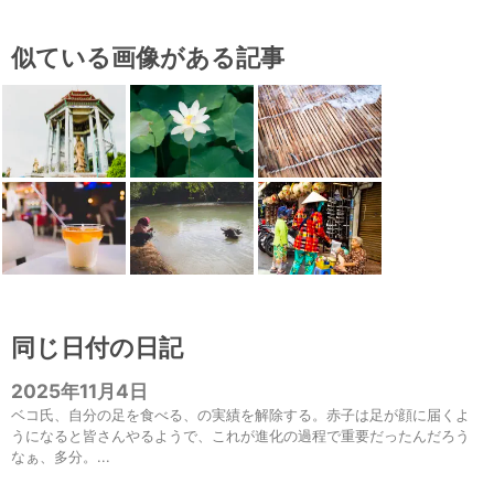
似ている画像がある記事
同じ日付の日記
2025年11月4日
ベコ氏、自分の足を食べる、の実績を解除する。赤子は足が顔に届くよ
うになると皆さんやるようで、これが進化の過程で重要だったんだろう
なぁ、多分。...