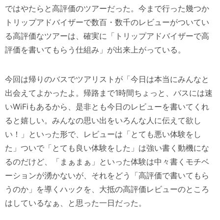
ではやたらと高評価のツアーだった。今まで行った幾つか
トリップアドバイザーで数百・数千のレビューがついてい
る高評価なツアーは、確実に「トリップアドバイザーで高
評価を書いてもらう仕組み」が出来上がっている。
今回は帰りのバスでツアリストが「今日は本当にみんなと
出会えてよかったよ。帰路まで1時間ちょっと、バスには速
いWiFiもあるから、是非とも今日のレビューを書いてくれ
ると嬉しい。みんなの思い出をいろんな人に伝えて欲し
い！」といった形で、レビューは「とても悪い体験をし
た」ついで「とても良い体験をした」は強い書く動機にな
るのだけど、「まぁまぁ」といった体験は中々書くモチベ
ーションが湧かないが、それをどう「高評価で書いてもら
うのか」を導くハックを、大抵の高評価レビューのところ
はしているなぁ、と思った一日だった。