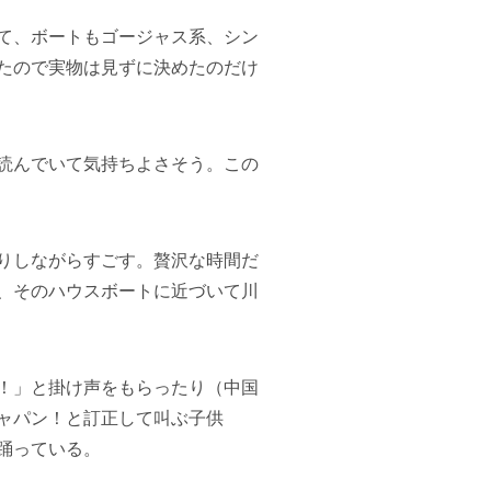
て、ボートもゴージャス系、シン
たので実物は見ずに決めたのだけ
読んでいて気持ちよさそう。この
りしながらすごす。贅沢な時間だ
、そのハウスボートに近づいて川
！」と掛け声をもらったり（中国
ャパン！と訂正して叫ぶ子供
踊っている。