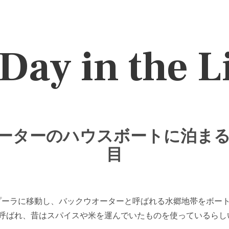
Day in the L
オーターのハウスボートに泊まる /
目
プーラに移動し、バックウオーターと呼ばれる水郷地帯をボー
呼ばれ、昔はスパイスや米を運んでいたものを使っているらし