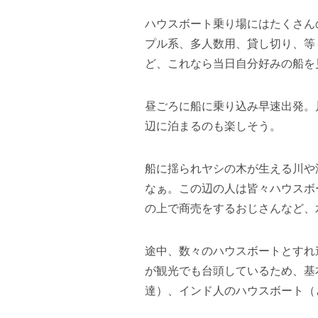
ハウスボート乗り場にはたくさん
プル系、多人数用、貸し切り、等
ど、これなら当日自分好みの船を
昼ごろに船に乗り込み早速出発。
辺に泊まるのも楽しそう。
船に揺られヤシの木が生える川や
なぁ。この辺の人は皆々ハウスボ
の上で商売をするおじさんなど、
途中、数々のハウスボートとすれ
が観光でも台頭しているため、基
達）、インド人のハウスボート（