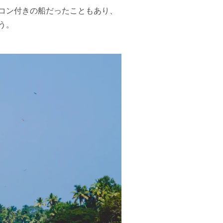
コン付きの船だったこともあり、
う。