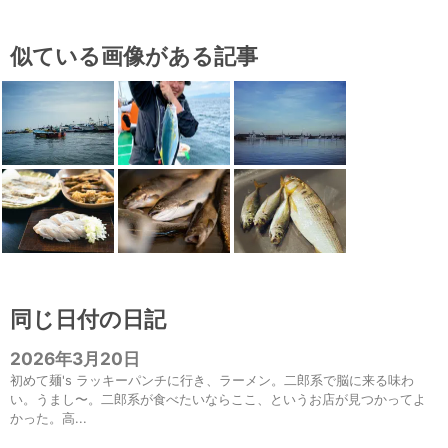
似ている画像がある記事
同じ日付の日記
2026年3月20日
初めて麺's ラッキーパンチに行き、ラーメン。二郎系で脳に来る味わ
い。うまし〜。二郎系が食べたいならここ、というお店が見つかってよ
かった。高...