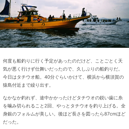
何度も船釣りに行く予定があったのだけど、ことごとく天
気が悪く行けず仕舞いだったので、久しぶりの船釣りだ。
今日はタチウオ船。40分ぐらいかけて、横浜から横須賀の
猿島付近まで繰り出す。
なかなか釣れず、途中かかったけどタチウオの鋭い歯に糸
を噛み切られること2回、やっとタチウオを釣り上げる。全
身銀のフォルムが美しい。後ほど長さを図ったら87cmほど
だった。