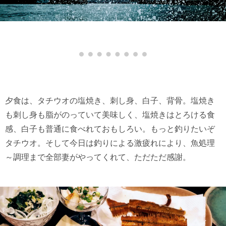
夕食は、タチウオの塩焼き、刺し身、白子、背骨。塩焼き
も刺し身も脂がのっていて美味しく、塩焼きはとろける食
感、白子も普通に食べれておもしろい。もっと釣りたいぞ
タチウオ。そして今日は釣りによる激疲れにより、魚処理
～調理まで全部妻がやってくれて、ただただ感謝。