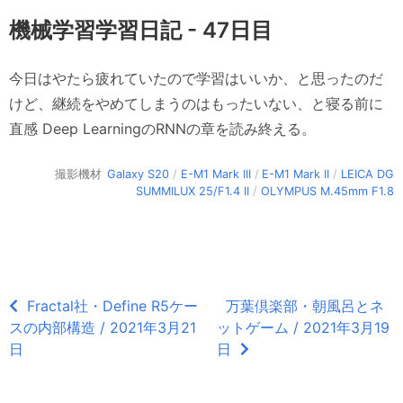
機械学習学習日記 - 47日目
今日はやたら疲れていたので学習はいいか、と思ったのだ
けど、継続をやめてしまうのはもったいない、と寝る前に
直感 Deep LearningのRNNの章を読み終える。
撮影機材
Galaxy S20
/
E-M1 Mark III
/
E-M1 Mark II
/
LEICA DG
SUMMILUX 25/F1.4 II
/
OLYMPUS M.45mm F1.8
Fractal社・Define R5ケー
万葉倶楽部・朝風呂とネ
スの内部構造 / 2021年3月21
ットゲーム / 2021年3月19
日
日