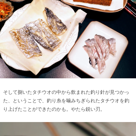
そして捌いたタチウオの中から飲まれた釣り針が見つかっ
た、ということで、釣り糸を噛みちぎられたタチウオを釣
り上げたことができたのかも。やたら鋭い刃。