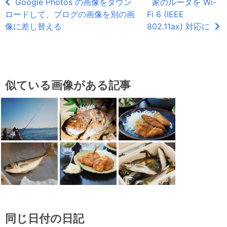
Google Photos の画像をダウン
家のルータを Wi-
ロードして、ブログの画像を別の画
Fi 6 (IEEE
像に差し替える
802.11ax) 対応に
似ている画像がある記事
同じ日付の日記