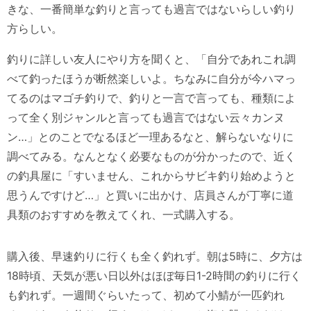
きな、一番簡単な釣りと言っても過言ではないらしい釣り
方らしい。
釣りに詳しい友人にやり方を聞くと、「自分であれこれ調
べて釣ったほうが断然楽しいよ。ちなみに自分が今ハマっ
てるのはマゴチ釣りで、釣りと一言で言っても、種類によ
って全く別ジャンルと言っても過言ではない云々カンヌ
ン…」とのことでなるほど一理あるなと、解らないなりに
調べてみる。なんとなく必要なものが分かったので、近く
の釣具屋に「すいません、これからサビキ釣り始めようと
思うんですけど…」と買いに出かけ、店員さんが丁寧に道
具類のおすすめを教えてくれ、一式購入する。
購入後、早速釣りに行くも全く釣れず。朝は5時に、夕方は
18時頃、天気が悪い日以外はほぼ毎日1-2時間の釣りに行く
も釣れず。一週間ぐらいたって、初めて小鯖が一匹釣れ