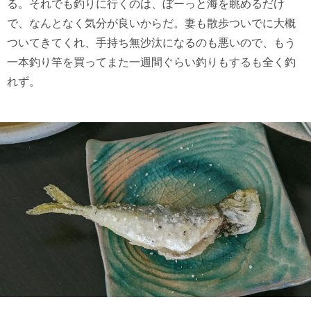
る。それでも釣りに行くのは、ぼーっと海を眺めるだけ
で、なんとなく気分が良いからだ。妻も散歩ついでに大概
ついてきてくれ、手持ち無沙汰になるのも悪いので、もう
一本釣り竿を買ってまた一週間ぐらい釣りもするも全く釣
れず。