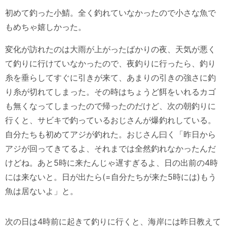
初めて釣った小鯖。全く釣れていなかったので小さな魚で
もめちゃ嬉しかった。
変化が訪れたのは大雨が上がったばかりの夜、天気が悪く
て釣りに行けていなかったので、夜釣りに行ったら、釣り
糸を垂らしてすぐに引きが来て、あまりの引きの強さに釣
り糸が切れてしまった。その時はちょうど餌をいれるカゴ
も無くなってしまったので帰ったのだけど、次の朝釣りに
行くと、サビキで釣っているおじさんが爆釣れしている。
自分たちも初めてアジが釣れた。おじさん曰く「昨日から
アジが回ってきてるよ、それまでは全然釣れなかったんだ
けどね。あと5時に来たんじゃ遅すぎるよ、日の出前の4時
には来ないと。日が出たら(=自分たちが来た5時には)もう
魚は居ないよ」と。
次の日は4時前に起きて釣りに行くと、海岸には昨日教えて