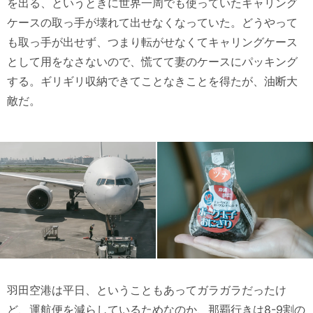
を出る、というときに世界一周でも使っていたキャリング
ケースの取っ手が壊れて出せなくなっていた。どうやって
も取っ手が出せず、つまり転がせなくてキャリングケース
として用をなさないので、慌てて妻のケースにパッキング
する。ギリギリ収納できてことなきことを得たが、油断大
敵だ。
羽田空港は平日、ということもあってガラガラだったけ
ど、運航便を減らしているためなのか、那覇行きは8-9割の