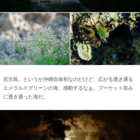
宮古島、というか沖縄自体初なのだけど、広がる透き通る
エメラルドグリーンの海、感動するなぁ。プーケット並み
に透き通った海だ。