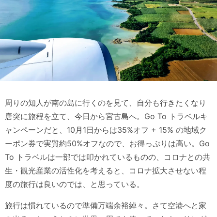
周りの知人が南の島に行くのを見て、自分も行きたくなり
唐突に旅程を立て、今日から宮古島へ。Go To トラベルキ
ャンペーンだと、10月1日からは35%オフ + 15% の地域ク
ーポン券で実質約50%オフなので、お得っぷりは高い。Go
To トラベルは一部では叩かれているものの、コロナとの共
生・観光産業の活性化を考えると、コロナ拡大させない程
度の旅行は良いのでは、と思っている。
旅行は慣れているので準備万端余裕綽々。さて空港へと家