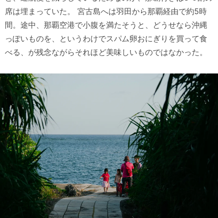
席は埋まっていた。 宮古島へは羽田から那覇経由で約5時
間。途中、那覇空港で小腹を満たそうと、どうせなら沖縄
っぽいものを、というわけでスパム卵おにぎりを買って食
べる、が残念ながらそれほど美味しいものではなかった。