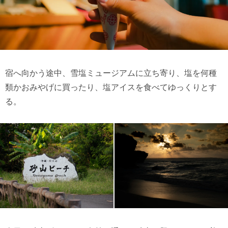
宿へ向かう途中、雪塩ミュージアムに立ち寄り、塩を何種
類かおみやげに買ったり、塩アイスを食べてゆっくりとす
る。