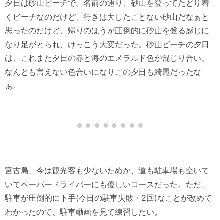
夕日は砂山ビーチで。名前の通り、砂山を登ってたどり着
くビーチなのだけど、行きは大したことない砂山だなぁと
思ったのだけど、帰りのほうが圧倒的に砂山を登る感じに
なり足がとられ、けっこう大変だった。砂山ビーチの夕日
は、これまた夕日の赤と海のエメラルド色が混じり合い、
なんとも言えない色合いになりこの夕日も綺麗だったな
ぁ。
宮古島、今は観光客も少ないためか、道も駐車場も空いて
いてペーパードライバーにも優しいコースだった。ただ、
駐車が圧倒的に下手(今日の駐車失敗・2回)なことが改めて
わかったので、駐車動画を見て練習したい。