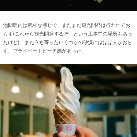
池間島内は素朴な感じで、まだまだ観光開発は行われてお
らず(これから観光開発するぞ！という工事中の場所もあっ
たけど)、また立ち寄ったいくつかの砂浜にはほぼ人がおら
ず、プライベートビーチ感があった。