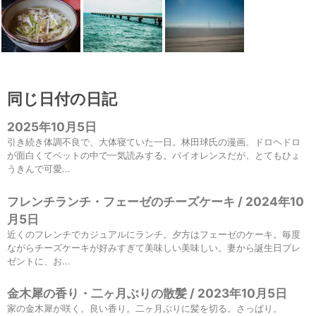
同じ日付の日記
2025年10月5日
引き続き体調不良で、大体寝ていた一日。林田球氏の漫画、ドロヘドロ
が面白くてベットの中で一気読みする。バイオレンスだが、とてもひょ
うきんで可愛...
フレンチランチ・フェーゼのチーズケーキ / 2024年10
月5日
近くのフレンチでカジュアルにランチ。夕方はフェーゼのケーキ。毎度
ながらチーズケーキが好みすぎて美味しい美味しい。妻から誕生日プレ
ゼントに、お...
金木犀の香り・二ヶ月ぶりの散髪 / 2023年10月5日
家の金木犀が咲く。良い香り。二ヶ月ぶりに髪を切る。さっぱり。