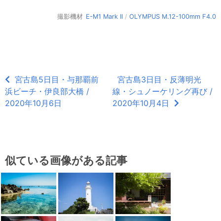
撮影機材
E-M1 Mark II
/
OLYMPUS M.12-100mm F4.0
宮古島5日目・与那覇前
宮古島3日目・反薄明光
浜ビーチ・伊良部大橋 /
線・シュノーケリング再び /
2020年10月6日
2020年10月4日
似ている画像がある記事