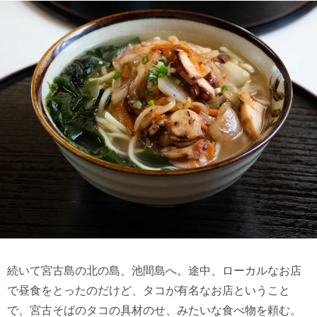
続いて宮古島の北の島、池間島へ。途中、ローカルなお店
で昼食をとったのだけど、タコが有名なお店ということ
で、宮古そばのタコの具材のせ、みたいな食べ物を頼む。