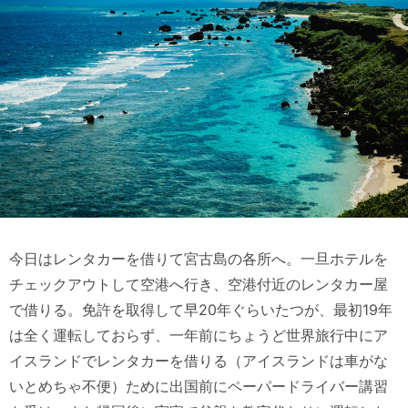
今日はレンタカーを借りて宮古島の各所へ。一旦ホテルを
チェックアウトして空港へ行き、空港付近のレンタカー屋
で借りる。免許を取得して早20年ぐらいたつが、最初19年
は全く運転しておらず、一年前にちょうど世界旅行中にア
イスランドでレンタカーを借りる（アイスランドは車がな
いとめちゃ不便）ために出国前にペーパードライバー講習