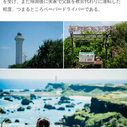
を受け、また帰国後に実家で父親を教官代わりに運転した
程度、つまるところペーパードライバーである。