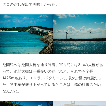
タコのだしが出て美味しかった。
池間島へは池間大橋を通り到着。宮古島には3つの大橋があ
って、池間大橋は一番短いのだけれど、それでも全長
1425mもあり、エメラルドグリーンに浮かぶ橋は綺麗だっ
た。途中橋が盛り上がっているところは、船の往来のため
なんだね。