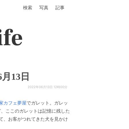
検索
写真
記事
ife
6月13日
2022年06月13日 12時00分
家カフェ夢屋
でガレット。ガレッ
ど、ここのガレットは記憶に残した
て、お客がつれてきた犬を見かけ