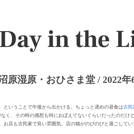
Day in the L
原湿原・おひさま堂 / 2022年
、ということで午後から出かける。ちょっと遅めの昼食は
古民
とがなく、その時の感想も特におぼえてないぐらいだったのだけ
。お店も古民家で良い雰囲気。店の猫がのびのびと過ごしてい