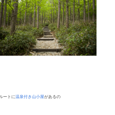
ルートに
温泉付き山小屋
があるの