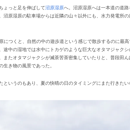
ちょっと足を伸ばして
沼原湿原
へ。沼原湿原へは一本道の道路
。沼原湿原の駐車場からは近隣の山々以外にも、水力発電所の
湿原につくと、自然の中の遊歩道という感じで散歩するのに最
。途中の湿地では水中にトカゲのような巨大なオタマジャクシ
。またオタマジャクシが滅茶苦茶密集していたりと、普段田ん
の生き物の風景であった。
たというのもあり、夏の快晴の日のタイミングにまた行きたい