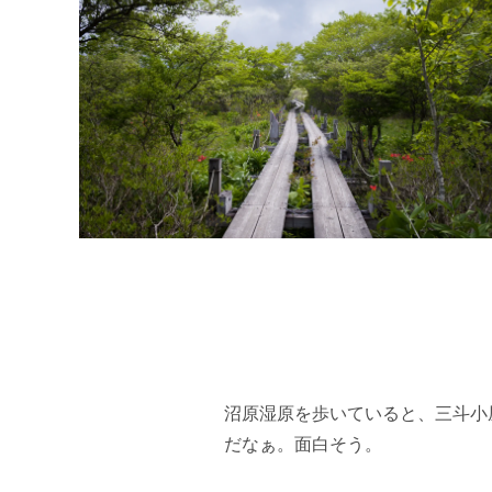
沼原湿原を歩いていると、三斗小
だなぁ。面白そう。