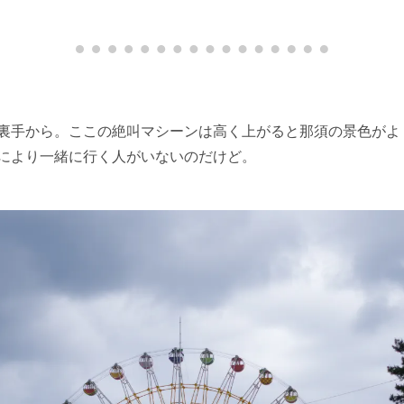
裏手から。ここの絶叫マシーンは高く上がると那須の景色がよ
により一緒に行く人がいないのだけど。