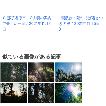
那須塩原市・O夫妻の案内
朝散歩・隠れそば処さつ
で楽しい一日 / 2021年11月7
きの里 / 2021年11月5日
日
似ている画像がある記事