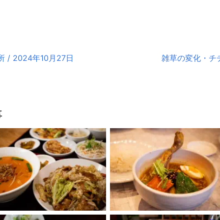
 2024年10月27日
雑草の変化・チヂミ
事