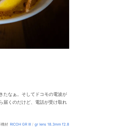
きたなぁ。そしてドコモの電波が
ら届くのだけど、電話が受け取れ
影機材
RICOH GR III
/
gr lens 18.3mm f2.8