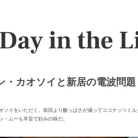
Day in the L
カオソイと新居の電波問題 / 2
オソイをいただく。前回より酸っぱさが減ってココナッツミル
ン・ムーも辛旨で好みの味だ。