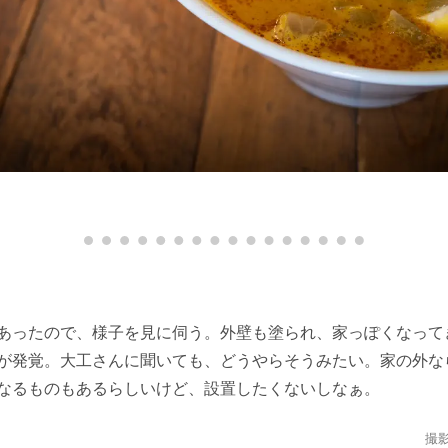
あったので、様子を見に伺う。外壁も塗られ、家っぽくなって
が発覚。大工さんに聞いても、どうやらそうみたい。家の外な
なるものもあるらしいけど、設置したくないしなぁ。
撮