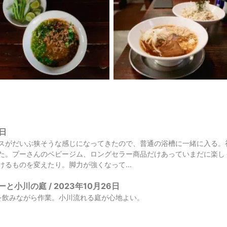
6日
スがだいぶ狭そうな感じになってきたので、普通の浴槽に一緒に入る。
た。プーさんのベビージム、ロングセラー商品だけあっていまだに楽し
けるものを変えたり。脚力が強くなって...
ーヒーと小川の庭 / 2023年10月26日
コーヒーを飲みながら作業。小川流れる庭が心地よい。