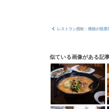
レストラン西欧・廃校の投票所 /
似ている画像がある記