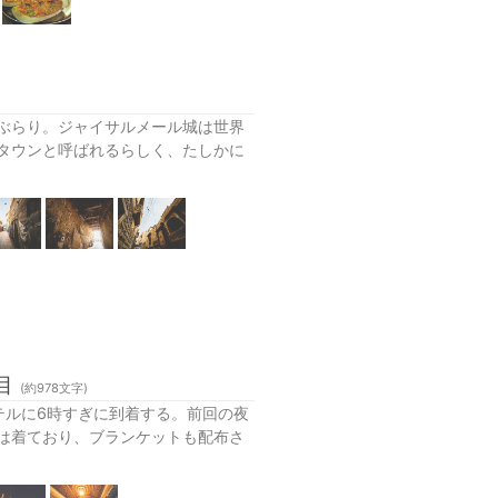
ぶらり。ジャイサルメール城は世界
タウンと呼ばれるらしく、たしかに
目
(約
978
文字)
テルに6時すぎに到着する。前回の夜
は着ており、ブランケットも配布さ