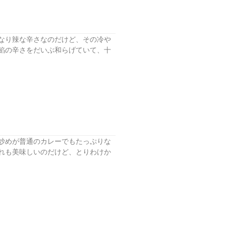
なり辣な辛さなのだけど、その冷や
餡の辛さをだいぶ和らげていて、十
炒めが普通のカレーでもたっぷりな
れも美味しいのだけど、とりわけか