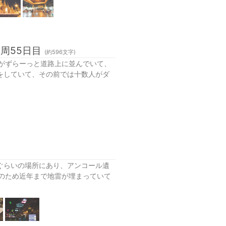
周55日目
(約
596
文字)
がずらーっと道路上に並んでいて、
Eをしていて、その前では十数人がダ
ぐらいの場所にあり、アンコール遺
のため近年まで地雷が埋まっていて