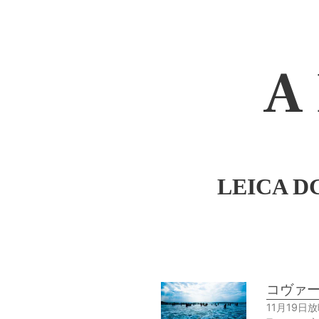
A 
LEICA D
コヴァー
11月19日