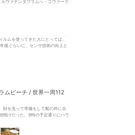
ティルヴァナンタプラムへ・コヴァーラ
ィルムを使ってきた人にとっては、
0年後ぐらいに、センサ技術の向上と
ムビーチ / 世界一周112
。顔を洗って準備をして船の外に出
朝焼けだった。9時の予定通りにハウ