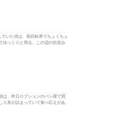
んでいた頃は、朝自転車でちょくちょ
てゆっくりと周る。この辺の街並み
朝は、昨日ロブションのパン屋で買
しり具が詰まっていて食べ応えがあ