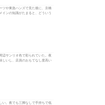
ーツや東急ハンズで見た後に、京橋
メインの知識がたまると、どういう
周辺サンリオ色で彩られていた。夜
味しいし、店員のおもてなし度高い
しい。夜でも三脚なしで手持ちで低