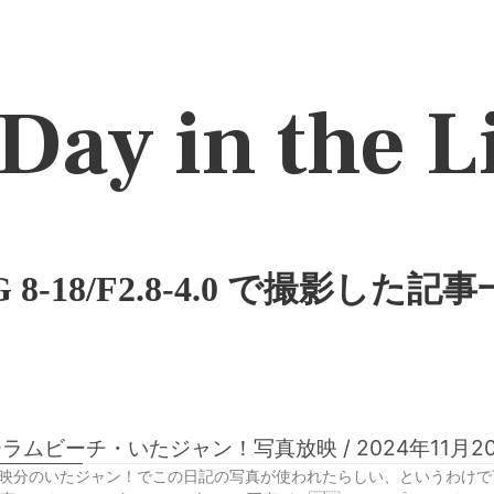
Day in the L
G 8-18/F2.8-4.0 で撮影した記事
ラムビーチ・いたジャン！写真放映 / 2024年11月2
放映分のいたジャン！でこの日記の写真が使われたらしい、というわけでTVe