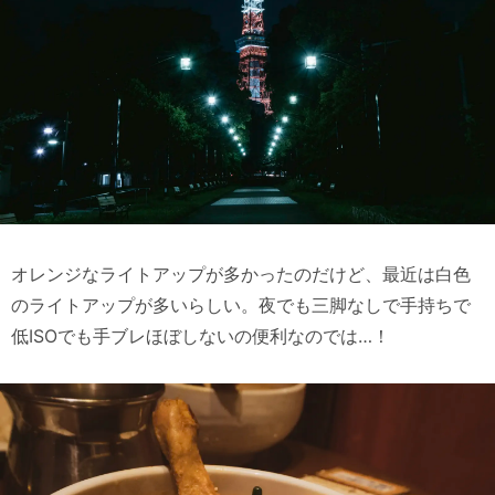
オレンジなライトアップが多かったのだけど、最近は白色
のライトアップが多いらしい。夜でも三脚なしで手持ちで
低ISOでも手ブレほぼしないの便利なのでは…！