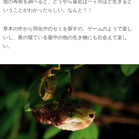
虫の寿命を調べると、どうやら最近は一ヶ月ほど生きると
いうことがわかったらしい。なんと！！
草木の中から羽化中のセミを探すの、ゲームのようで楽し
いし、夜の寝ている最中の他の生き物にも出会えて楽し
い。