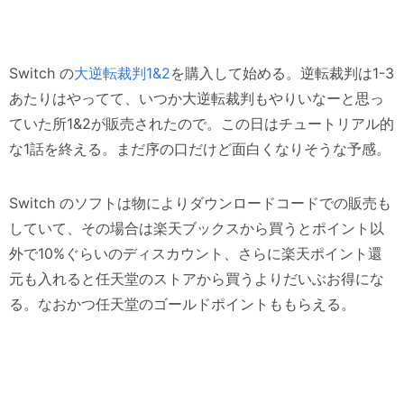
Switch の
大逆転裁判1&2
を購入して始める。逆転裁判は1-3
あたりはやってて、いつか大逆転裁判もやりいなーと思っ
ていた所1&2が販売されたので。この日はチュートリアル的
な1話を終える。まだ序の口だけど面白くなりそうな予感。
Switch のソフトは物によりダウンロードコードでの販売も
していて、その場合は楽天ブックスから買うとポイント以
外で10%ぐらいのディスカウント、さらに楽天ポイント還
元も入れると任天堂のストアから買うよりだいぶお得にな
る。なおかつ任天堂のゴールドポイントももらえる。