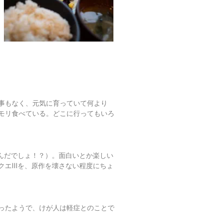
事もなく、元気に育っていて何より
モリ食べている。どこに行ってもいろ
進んだでしょ！？）。面白いとか楽しい
エIIIを、原作を壊さない程度にちょ
ったようで、けが人は軽症とのことで