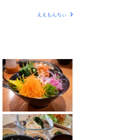
ええもんちぃ