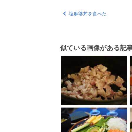
塩麻婆丼を食べた
似ている画像がある記