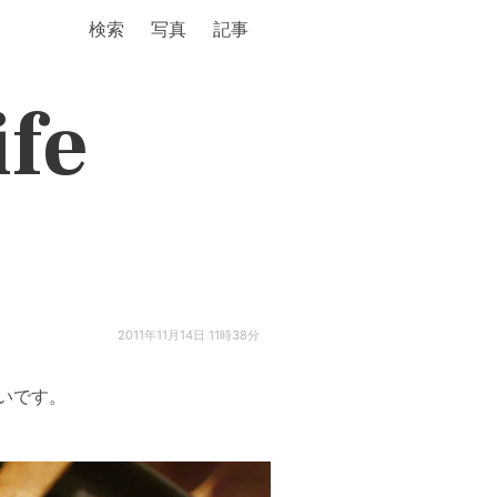
検索
写真
記事
ife
2011年11月14日 11時38分
いです。