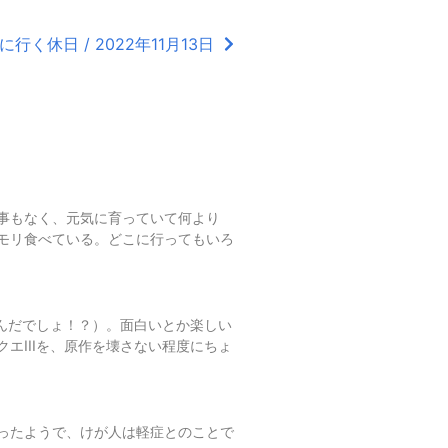
行く休日 / 2022年11月13日
事もなく、元気に育っていて何より
モリ食べている。どこに行ってもいろ
進んだでしょ！？）。面白いとか楽しい
エIIIを、原作を壊さない程度にちょ
ったようで、けが人は軽症とのことで