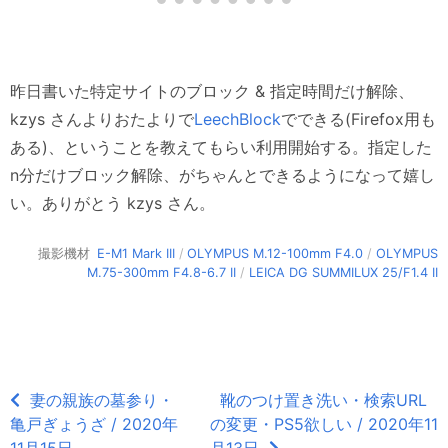
昨日書いた特定サイトのブロック & 指定時間だけ解除、
kzys さんよりおたよりで
LeechBlock
でできる(Firefox用も
ある)、ということを教えてもらい利用開始する。指定した
n分だけブロック解除、がちゃんとできるようになって嬉し
い。ありがとう kzys さん。
撮影機材
E-M1 Mark III
/
OLYMPUS M.12-100mm F4.0
/
OLYMPUS
M.75-300mm F4.8-6.7 II
/
LEICA DG SUMMILUX 25/F1.4 II
妻の親族の墓参り・
靴のつけ置き洗い・検索URL
亀戸ぎょうざ / 2020年
の変更・PS5欲しい / 2020年11