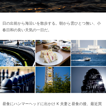
日の出前から海沿いを散歩する。朝から雲ひとつ無い、小
春日和の良い天気の一日だ。
昼食にハンマーヘッドに出かけ K 夫妻と昼食の後、最近買