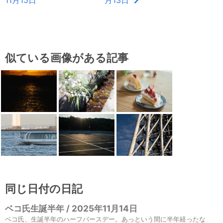
11月15日
月13日
似ている画像がある記事
同じ日付の日記
ベコ氏生誕半年 / 2025年11月14日
ベコ氏、生誕半年のハーフバースデー。あっという間に半年経ったな