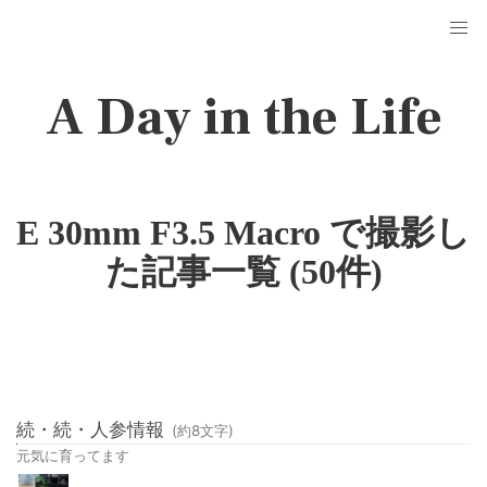
A Day in the Life
E 30mm F3.5 Macro で撮影し
た記事一覧 (50件)
続・続・人参情報
(約
8
文字)
元気に育ってます