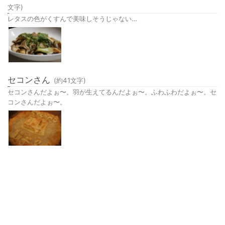
文字)
レタスの色がくすんで美味しそうじゃない…
セコンさん
(約
41
文字)
セコンさんだよぉ〜。羽が生えてるんだよぉ〜。ふわふわだよぉ〜。セ
コンさんだよぉ〜。