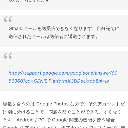
Gmail: メールを送受信できなくなります。自分宛てに
送信されたメールは送信者に返送されます。
--
https://support.google.com/googleone/answer/90
56360?co=GENIE.Platform%3DDesktop&hl=ja
容量を食うのは Google Photos なので、そのアカウントだ
け別に分けることで、問題を防ぐことができる。すくなく
とも、Android / PC で Google 関連の機能を使う場合、
Google のアカウントがマルチアカウントでもスムーズに使