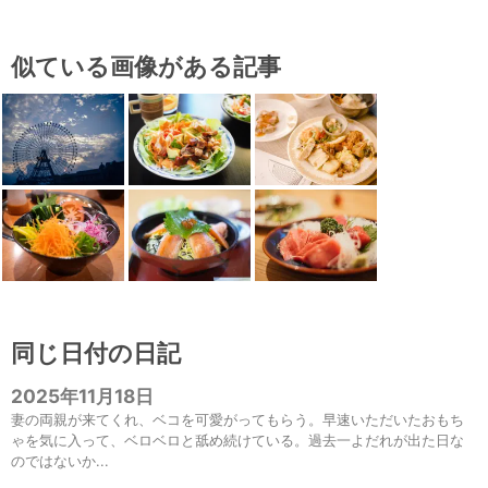
似ている画像がある記事
同じ日付の日記
2025年11月18日
妻の両親が来てくれ、ベコを可愛がってもらう。早速いただいたおもち
ゃを気に入って、ベロベロと舐め続けている。過去一よだれが出た日な
のではないか...