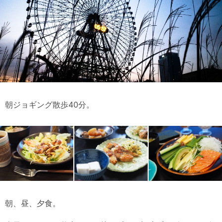
朝ジョギング散歩40分。
朝、昼、夕食。