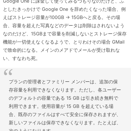
Google One に課金して使ってみるつもりなのだけど、ふ
としたきっかけで Google One を辞めたくなった場合、例
えばストレージ容量が100GB -> 15GBへと戻る。その場
合、容量を超えた写真などのデータは削除はされないよう
なのだけど、15GBまで容量を削減しないとストレージ保存
機能が一切使えなくなるようで、とりわけその場合 GMail
で致命的になる。メインのメアドでメールが受け取れな
い、すなわち死。
プランの管理者とファミリー メンバーは、追加の保
存容量を利用できなくなります。ただし、各ユーザー
のデフォルトの容量である 15 GB は引き続き無料で
利用できます。使用容量が 15 GB を超えている場
合、既存のファイルはすべて安全に保存されますが、
新しいファイルは保存できなくなります。たとえば、
次のようになります。