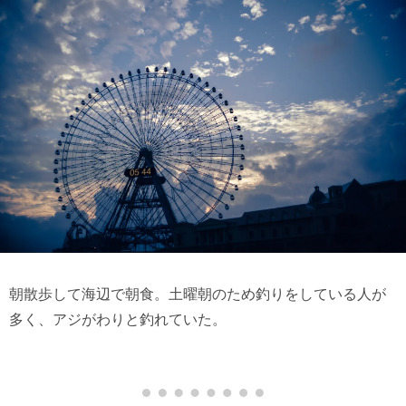
朝散歩して海辺で朝食。土曜朝のため釣りをしている人が
多く、アジがわりと釣れていた。