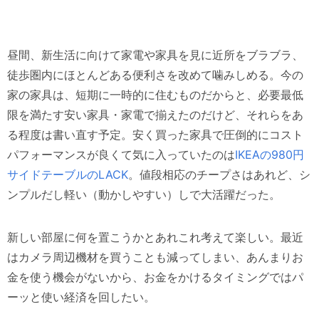
昼間、新生活に向けて家電や家具を見に近所をブラブラ、
徒歩圏内にほとんどある便利さを改めて噛みしめる。今の
家の家具は、短期に一時的に住むものだからと、必要最低
限を満たす安い家具・家電で揃えたのだけど、それらをあ
る程度は書い直す予定。安く買った家具で圧倒的にコスト
パフォーマンスが良くて気に入っていたのは
IKEAの980円
サイドテーブルのLACK
。値段相応のチープさはあれど、シ
ンプルだし軽い（動かしやすい）しで大活躍だった。
新しい部屋に何を置こうかとあれこれ考えて楽しい。最近
はカメラ周辺機材を買うことも減ってしまい、あんまりお
金を使う機会がないから、お金をかけるタイミングではパ
ーッと使い経済を回したい。