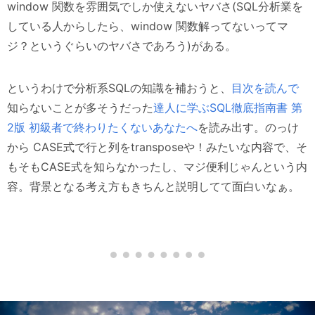
window 関数を雰囲気でしか使えないヤバさ(SQL分析業を
している人からしたら、window 関数解ってないってマ
ジ？というぐらいのヤバさであろう)がある。
というわけで分析系SQLの知識を補おうと、
目次を読んで
知らないことが多そうだった
達人に学ぶSQL徹底指南書 第
2版 初級者で終わりたくないあなたへ
を読み出す。のっけ
から CASE式で行と列をtransposeや！みたいな内容で、そ
もそもCASE式を知らなかったし、マジ便利じゃんという内
容。背景となる考え方もきちんと説明してて面白いなぁ。