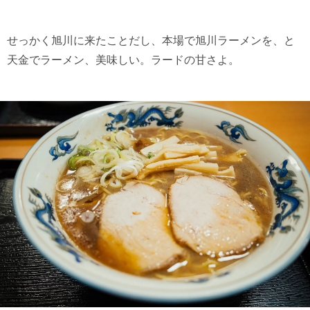
せっかく旭川に来たことだし、本場で旭川ラーメンを、と
天金でラーメン、美味しい。ラードの甘さよ。