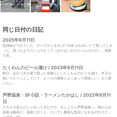
同じ日付の日記
2025年9月11日
従姉妹がつけていた、チープカシオの LF-20W がかわいくて買ってしま
った。思ったよりだいぶ小さくて（みたばっかりだったのだが）、老眼
で見...
たくわんのビール漬け / 2023年9月11日
昨日、あかつきの湯で買った名物らしいたくわんのビール漬け。辛子が
効いてピリッとしていて、ビールの風味とよくあって美味しい。また買
いたい。
芦野温泉・SF小説・ラーメンたかはし / 2022年9月11
日
そろそろ足もだいぶ治ってきたので、久しぶりに芦野温泉へ。朝からの
温泉は最高だ。温泉に行くと、たいてい最高な気分になれるのだけど。