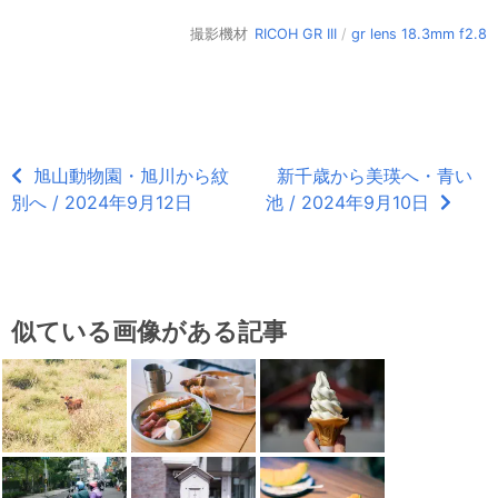
撮影機材
RICOH GR III
/
gr lens 18.3mm f2.8
旭山動物園・旭川から紋
新千歳から美瑛へ・青い
別へ / 2024年9月12日
池 / 2024年9月10日
似ている画像がある記事