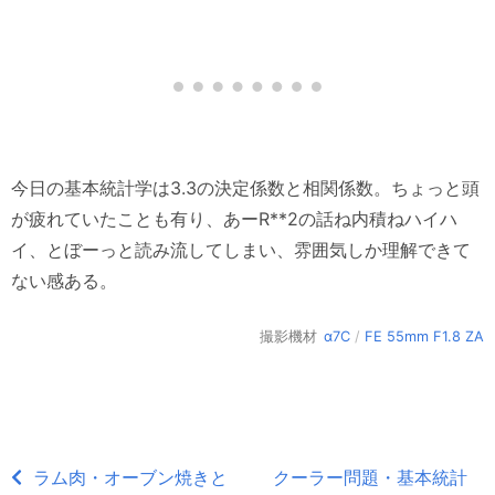
今日の基本統計学は3.3の決定係数と相関係数。ちょっと頭
が疲れていたことも有り、あーR**2の話ね内積ねハイハ
イ、とぼーっと読み流してしまい、雰囲気しか理解できて
ない感ある。
撮影機材
α7C
/
FE 55mm F1.8 ZA
ラム肉・オーブン焼きと
クーラー問題・基本統計