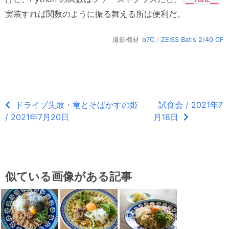
実装すれば関数のように振る舞える所は便利だ。
撮影機材
α7C
/
ZEISS Batis 2/40 CF
ドライブ失敗・竜とそばかすの姫
試食会 / 2021年7
/ 2021年7月20日
月18日
似ている画像がある記事