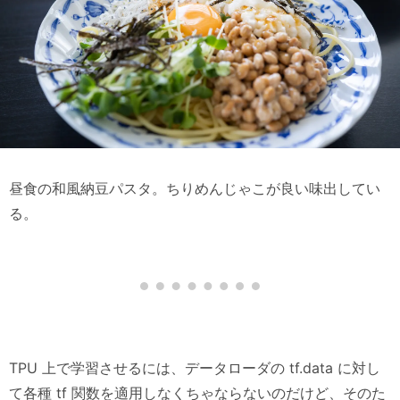
昼食の和風納豆パスタ。ちりめんじゃこが良い味出してい
る。
TPU 上で学習させるには、データローダの tf.data に対し
て各種 tf 関数を適用しなくちゃならないのだけど、そのた