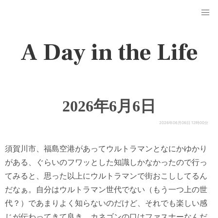
A Day in the Life
2026年6月6日
2026年06月06日 12時00分
須賀川市、福島空港があってウルトラマンとなにかゆかり
がある、ぐらいのフワッとした知識しかなかったので行っ
てみると、思った以上にウルトラマンで街おこししてるん
だなぁ。自分はウルトラマン世代でない（もう一つ上の世
代？）であまりよく知らないのだけど、それでも楽しい感
じが伝わってきて良き。カネゴンの口はファスナーなんだ