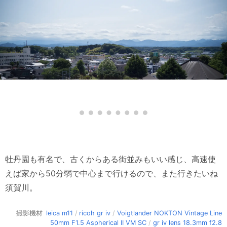
牡丹園も有名で、古くからある街並みもいい感じ、高速使
えば家から50分弱で中心まで行けるので、また行きたいね
須賀川。
撮影機材
leica m11
/
ricoh gr iv
/
Voigtlander NOKTON Vintage Line
50mm F1.5 Aspherical II VM SC
/
gr iv lens 18.3mm f2.8