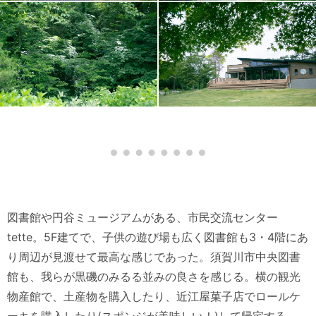
図書館や円谷ミュージアムがある、市民交流センター
tette。5F建てで、子供の遊び場も広く図書館も3・4階にあ
り周辺が見渡せて最高な感じであった。須賀川市中央図書
館も、我らが黒磯のみるる並みの良さを感じる。横の観光
物産館で、土産物を購入したり、近江屋菓子店でロールケ