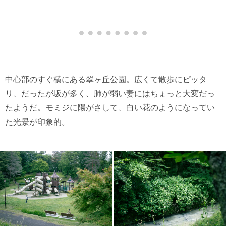
中心部のすぐ横にある翠ヶ丘公園。広くて散歩にピッタ
リ、だったが坂が多く、肺が弱い妻にはちょっと大変だっ
たようだ。モミジに陽がさして、白い花のようになってい
た光景が印象的。