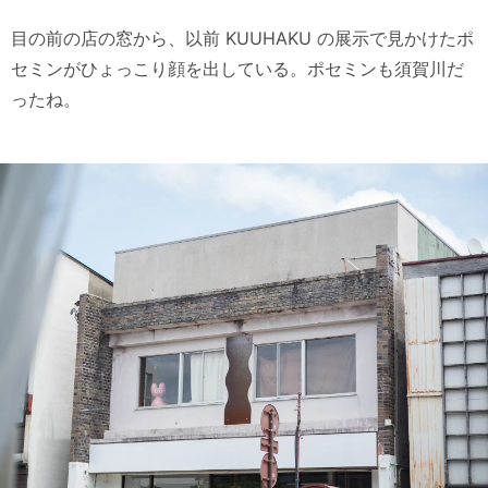
目の前の店の窓から、以前 KUUHAKU の展示で見かけたポ
セミンがひょっこり顔を出している。ポセミンも須賀川だ
ったね。