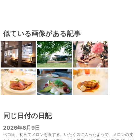
似ている画像がある記事
同じ日付の日記
2026年6月9日
ベコ氏、初めてメロンを食する。いたく気に入ったようで、メロンの皮