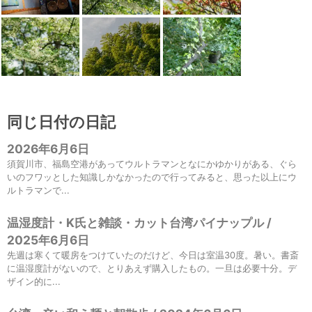
同じ日付の日記
2026年6月6日
須賀川市、福島空港があってウルトラマンとなにかゆかりがある、ぐら
いのフワッとした知識しかなかったので行ってみると、思った以上にウ
ルトラマンで...
温湿度計・K氏と雑談・カット台湾パイナップル /
2025年6月6日
先週は寒くて暖房をつけていたのだけど、今日は室温30度。暑い。書斎
に温湿度計がないので、とりあえず購入したもの。一旦は必要十分。デ
ザイン的に...