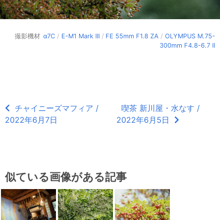
撮影機材
α7C
/
E-M1 Mark III
/
FE 55mm F1.8 ZA
/
OLYMPUS M.75-
300mm F4.8-6.7 II
チャイニーズマフィア /
喫茶 新川屋・水なす /
2022年6月7日
2022年6月5日
似ている画像がある記事