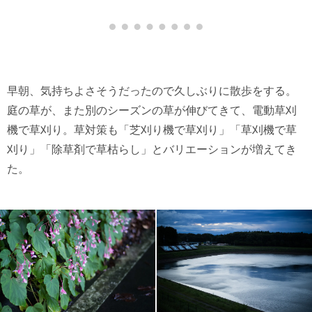
早朝、気持ちよさそうだったので久しぶりに散歩をする。
庭の草が、また別のシーズンの草が伸びてきて、電動草刈
機で草刈り。草対策も「芝刈り機で草刈り」「草刈機で草
刈り」「除草剤で草枯らし」とバリエーションが増えてき
た。