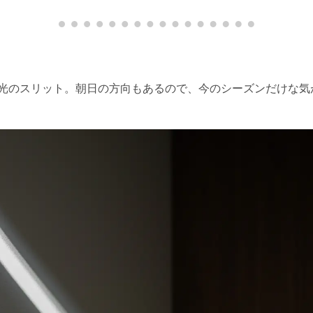
光のスリット。朝日の方向もあるので、今のシーズンだけな気