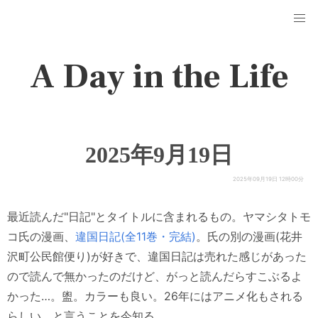
A Day in the Life
2025年9月19日
2025年09月19日 12時00分
最近読んだ"日記"とタイトルに含まれるもの。ヤマシタトモ
コ氏の漫画、
違国日記(全11巻・完結)
。氏の別の漫画(花井
沢町公民館便り)が好きで、違国日記は売れた感じがあった
ので読んで無かったのだけど、がっと読んだらすこぶるよ
かった…。盥。カラーも良い。26年にはアニメ化もされる
らしい、と言うことを今知る。