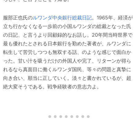
服部正也氏の
ルワンダ中央銀行総裁日記
。1965年、経済が
立ち行かなくなる一歩前の小国ルワンダの総裁となった氏
の日記、と言うより回顧録的なお話し。20年間当時世界で
最も優れたとされる日本銀行を勤めた著者が、ルワンダに
転生して苦労しつつも無双する話、のような感じで面白か
った。甘い汁を吸うだけの外国人や完了、リターンが得ら
れるなら真面目に働くルワンダ国民、等々の問題と真摯に
向き合い、順当に正していく。淡々と書かれているが、超
絶大変そうである。戦争経験者の意志力よ。