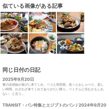
似ている画像がある記事
同じ日付の日記
2025年9月20日
妻の従姉妹が遊びに来てくれ、ベコと初対面。色々とおしゃべり、楽し
い時間。わざわざ来てくれてありがたい限り。ベトナムに住むかもしれ
ない、と言う...
TRANSIT・パン特集とエジプトのパン / 2024年9月20