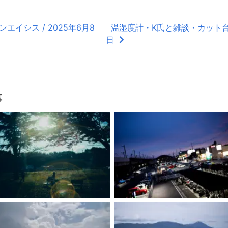
イシス / 2025年6月8
温湿度計・K氏と雑談・カット台湾
日
事