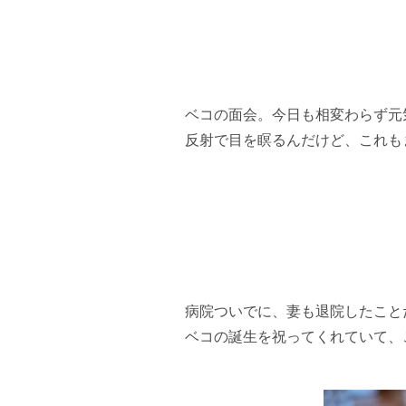
ベコの面会。今日も相変わらず元
反射で目を瞑るんだけど、これも
病院ついでに、妻も退院したこと
ベコの誕生を祝ってくれていて、