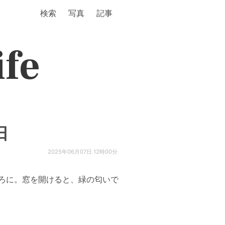
検索
写真
記事
ife
日
2025年06月07日 12時00分
ろに。窓を開けると、緑の匂いで