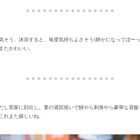
気そう。沐浴すると、毎度気持ちよさそう(静かになってぼーっ
またかわいい。
だし実家に顔出し。妻の退院祝いで鰻やら刺身やら豪華な昼飯
これまた嬉しいね。