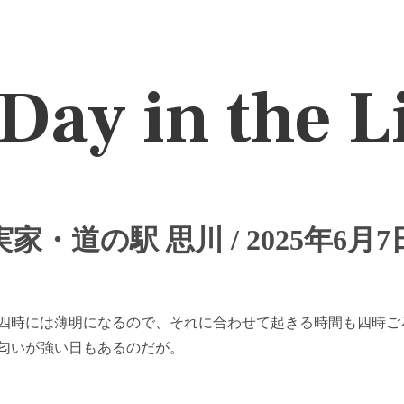
Day in the L
実家・道の駅 思川 / 2025年6月7
四時には薄明になるので、それに合わせて起きる時間も四時ご
匂いが強い日もあるのだが。