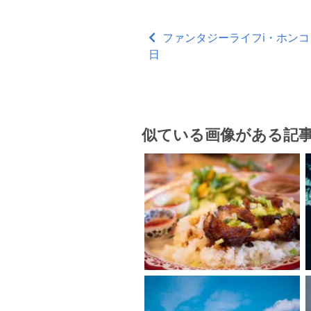
ファンタジーライフi・ホンコンエ
日
似ている画像がある記