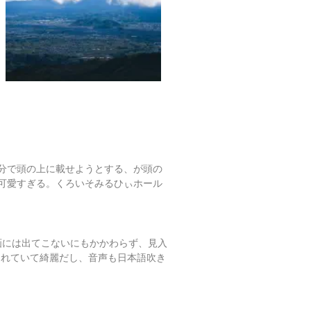
分で頭の上に載せようとする、が頭の
可愛すぎる。くろいそみるひぃホール
画には出てこないにもかかわらず、見入
されていて綺麗だし、音声も日本語吹き