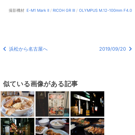
撮影機材
E-M1 Mark II
/
RICOH GR III
/
OLYMPUS M.12-100mm F4.0
浜松から名古屋へ
2019/09/20
似ている画像がある記事