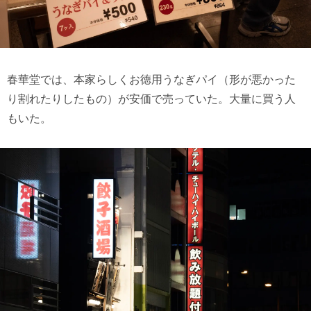
春華堂では、本家らしくお徳用うなぎパイ（形が悪かった
り割れたりしたもの）が安価で売っていた。大量に買う人
もいた。